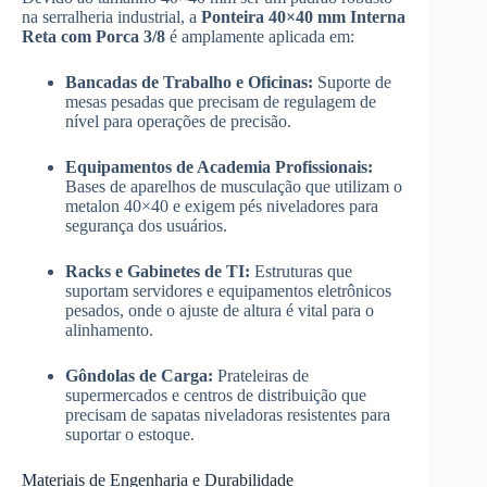
na serralheria industrial, a
Ponteira 40×40 mm Interna
Reta com Porca 3/8
é amplamente aplicada em:
Bancadas de Trabalho e Oficinas:
Suporte de
mesas pesadas que precisam de regulagem de
nível para operações de precisão.
Equipamentos de Academia Profissionais:
Bases de aparelhos de musculação que utilizam o
metalon 40×40 e exigem pés niveladores para
segurança dos usuários.
Racks e Gabinetes de TI:
Estruturas que
suportam servidores e equipamentos eletrônicos
pesados, onde o ajuste de altura é vital para o
alinhamento.
Gôndolas de Carga:
Prateleiras de
supermercados e centros de distribuição que
precisam de sapatas niveladoras resistentes para
suportar o estoque.
Materiais de Engenharia e Durabilidade