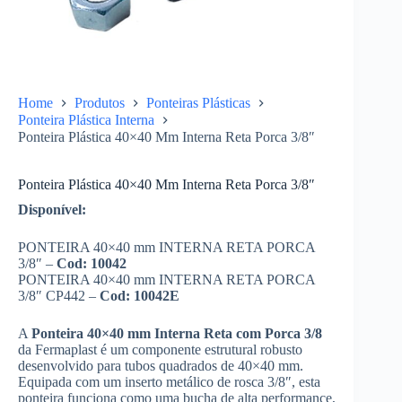
Home
Produtos
Ponteiras Plásticas
Ponteira Plástica Interna
Ponteira Plástica 40×40 Mm Interna Reta Porca 3/8″
Ponteira Plástica 40×40 Mm Interna Reta Porca 3/8″
Disponível:
PONTEIRA 40×40 mm INTERNA RETA PORCA
3/8″ –
Cod:
10042
PONTEIRA 40×40 mm INTERNA RETA PORCA
3/8″ CP442 –
Cod:
10042E
A
Ponteira 40×40 mm Interna Reta com Porca 3/8
da Fermaplast é um componente estrutural robusto
desenvolvido para tubos quadrados de 40×40 mm.
Equipada com um inserto metálico de rosca 3/8″, esta
ponteira funciona como uma bucha de alta performance,