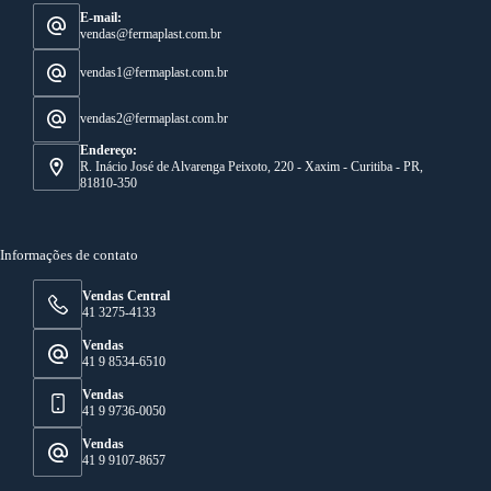
E-mail:
vendas@fermaplast.com.br
vendas1@fermaplast.com.br
vendas2@fermaplast.com.br
Endereço:
R. Inácio José de Alvarenga Peixoto, 220 - Xaxim - Curitiba - PR,
81810-350
Informações de contato
Vendas Central
41 3275-4133
Vendas
41 9 8534-6510
Vendas
41 9 9736-0050
Vendas
41 9 9107-8657