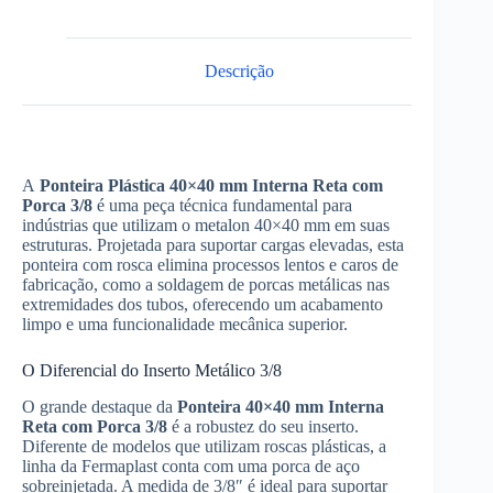
Descrição
A
Ponteira Plástica
40×40 mm Interna Reta com
Porca 3/8
é uma peça técnica fundamental para
indústrias que utilizam o metalon 40×40 mm em suas
estruturas. Projetada para suportar cargas elevadas, esta
ponteira com rosca elimina processos lentos e caros de
fabricação, como a soldagem de porcas metálicas nas
extremidades dos tubos, oferecendo um acabamento
limpo e uma funcionalidade mecânica superior.
O Diferencial do Inserto Metálico 3/8
O grande destaque da
Ponteira 40×40 mm Interna
Reta com Porca 3/8
é a robustez do seu inserto.
Diferente de modelos que utilizam roscas plásticas, a
linha da Fermaplast conta com uma porca de aço
sobreinjetada. A medida de 3/8″ é ideal para suportar