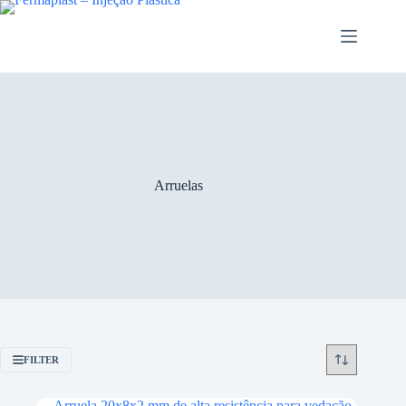
Arruelas
FILTER