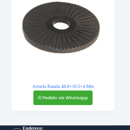
Arruela Raiada 48,8×10,5×4 Mm
Pedido via Whatsapp
Endereço: