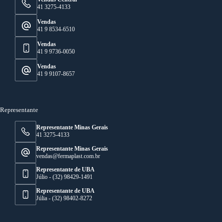
41 3275-4133
Vendas
41 9 8534-6510
Vendas
41 9 9736-0050
Vendas
41 9 9107-8657
Representante
Representante Minas Gerais
41 3275-4133
Representante Minas Gerais
vendas@fermaplast.com.br
Representante de UBA
Júlio - (32) 98429-1491
Representante de UBA
Júlia - (32) 98402-8272