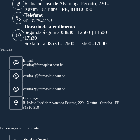
R. Inácio José de Alvarenga Peixoto, 220 -
Xaxim - Curitiba - PR, 81810-350
Telefone:
41 3275-4133
Horário de atendimento
Segunda á Quinta 08h30 - 12h00 || 13h00 -
17h30
Sexta feira 08h30 -12h00 || 13h00 -17h00
Vendas
E-mail:
vendas@fermaplast.com.br
vendas1@fermaplast.com.br
vendas2@fermaplast.com.br
Endereço:
R. Inácio José de Alvarenga Peixoto, 220 - Xaxim - Curitiba - PR,
81810-350
Informações de contato
Vendas Central