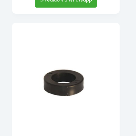
Pedido via Whatsapp