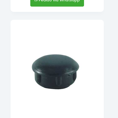
Pedido via Whatsapp