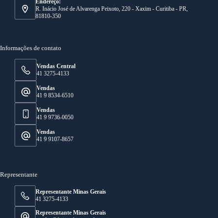
Endereço:
R. Inácio José de Alvarenga Peixoto, 220 - Xaxim - Curitiba - PR,
81810-350
Informações de contato
Vendas Central
41 3275-4133
Vendas
41 9 8534-6510
Vendas
41 9 9736-0050
Vendas
41 9 9107-8657
Representante
Representante Minas Gerais
41 3275-4133
Representante Minas Gerais