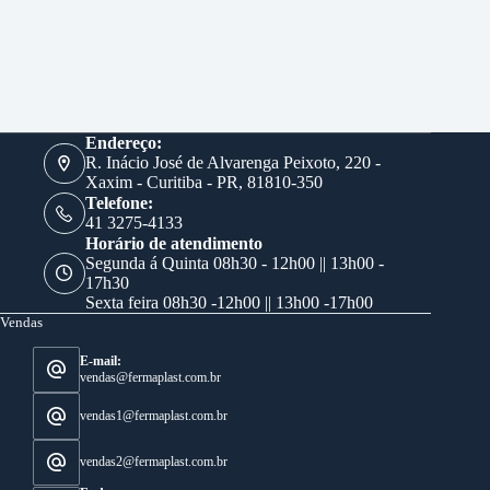
Endereço:
R. Inácio José de Alvarenga Peixoto, 220 -
Xaxim - Curitiba - PR, 81810-350
Telefone:
41 3275-4133
Horário de atendimento
Segunda á Quinta 08h30 - 12h00 || 13h00 -
17h30
Sexta feira 08h30 -12h00 || 13h00 -17h00
Vendas
E-mail:
vendas@fermaplast.com.br
vendas1@fermaplast.com.br
vendas2@fermaplast.com.br