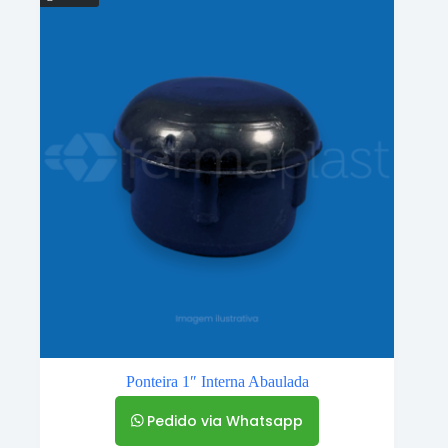
Ponteira 1″ Interna Abaulada
Pedido via Whatsapp