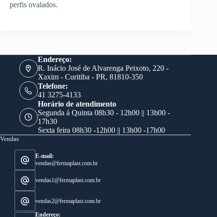
perfis ovalados.
Endereço:
R. Inácio José de Alvarenga Peixoto, 220 -
Xaxim - Curitiba - PR, 81810-350
Telefone:
41 3275-4133
Horário de atendimento
Segunda á Quinta 08h30 - 12h00 || 13h00 -
17h30
Sexta feira 08h30 -12h00 || 13h00 -17h00
Vendas
E-mail:
vendas@fermaplast.com.br
vendas1@fermaplast.com.br
vendas2@fermaplast.com.br
Endereço: