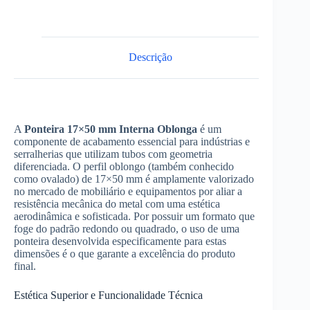
Descrição
A
Ponteira 17×50 mm Interna Oblonga
é um
componente de acabamento essencial para indústrias e
serralherias que utilizam tubos com geometria
diferenciada. O perfil oblongo (também conhecido
como ovalado) de 17×50 mm é amplamente valorizado
no mercado de mobiliário e equipamentos por aliar a
resistência mecânica do metal com uma estética
aerodinâmica e sofisticada. Por possuir um formato que
foge do padrão redondo ou quadrado, o uso de uma
ponteira desenvolvida especificamente para estas
dimensões é o que garante a excelência do produto
final.
Estética Superior e Funcionalidade Técnica