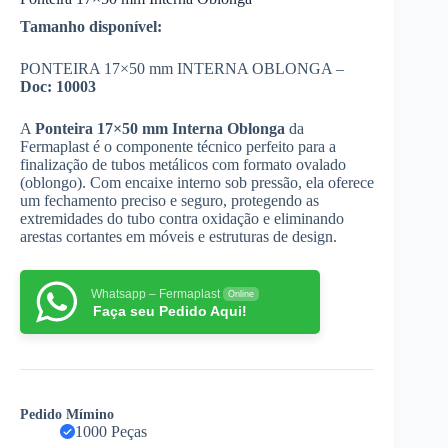
Tamanho disponível:
PONTEIRA 17×50 mm INTERNA OBLONGA –
Doc:
10003
A
Ponteira 17×50 mm Interna Oblonga
da
Fermaplast é o componente técnico perfeito para a
finalização de tubos metálicos com formato ovalado
(oblongo). Com encaixe interno sob pressão, ela oferece
um fechamento preciso e seguro, protegendo as
extremidades do tubo contra oxidação e eliminando
arestas cortantes em móveis e estruturas de design.
Whatsapp – Fermaplast
Online
Faça seu Pedido Aqui!
Pedido Mímino
1000 Peças