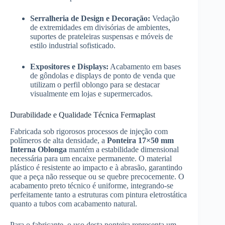
Serralheria de Design e Decoração:
Vedação
de extremidades em divisórias de ambientes,
suportes de prateleiras suspensas e móveis de
estilo industrial sofisticado.
Expositores e Displays:
Acabamento em bases
de gôndolas e displays de ponto de venda que
utilizam o perfil oblongo para se destacar
visualmente em lojas e supermercados.
Durabilidade e Qualidade Técnica Fermaplast
Fabricada sob rigorosos processos de injeção com
polímeros de alta densidade, a
Ponteira 17×50 mm
Interna Oblonga
mantém a estabilidade dimensional
necessária para um encaixe permanente. O material
plástico é resistente ao impacto e à abrasão, garantindo
que a peça não resseque ou se quebre precocemente. O
acabamento preto técnico é uniforme, integrando-se
perfeitamente tanto a estruturas com pintura eletrostática
quanto a tubos com acabamento natural.
Para o fabricante, o uso desta ponteira representa um