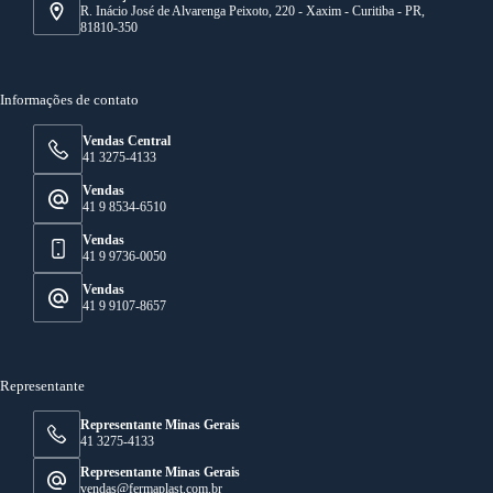
R. Inácio José de Alvarenga Peixoto, 220 - Xaxim - Curitiba - PR,
81810-350
Informações de contato
Vendas Central
41 3275-4133
Vendas
41 9 8534-6510
Vendas
41 9 9736-0050
Vendas
41 9 9107-8657
Representante
Representante Minas Gerais
41 3275-4133
Representante Minas Gerais
vendas@fermaplast.com.br