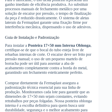
ganho imediato de eficiência produtiva. Ao substituir
processos manuais de fechamento metálico por uma
solução de encaixe por pressão, o tempo de finalização
da peça é reduzido drasticamente. O sistema de aletas
laterais da Fermaplast garante uma fixação firme por
interferência mecânica, dispensando o uso de adesivos.
Guia de Instalação e Padronização
Para instalar a
Ponteira 17×50 mm Interna Oblonga
,
certifique-se de que o bocal do tubo esteja livre de
rebarbas internas de corte. O encaixe deve ser feito por
pressão manual; o uso de um pequeno martelo de
borracha pode ser útil para assentar a aba de
acabamento completamente contra a borda do metal,
garantindo um fechamento esteticamente perfeito.
Comprar diretamente da Fermaplast assegura a
padronização técnica essencial para sua linha de
produção. Monitoramos cada lote para garantir que as
dimensões de 17×50 mm sejam constantes, evitando
retrabalhos por peças folgadas. Nossa ponteira oblonga
interna é a escolha definitiva para quem busca unir
durabilidade, segurança e o melhor acabamento para