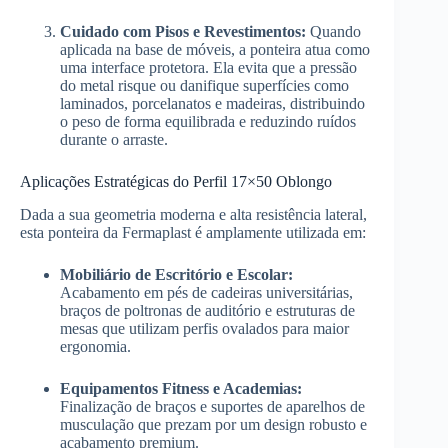
Cuidado com Pisos e Revestimentos:
Quando
aplicada na base de móveis, a ponteira atua como
uma interface protetora. Ela evita que a pressão
do metal risque ou danifique superfícies como
laminados, porcelanatos e madeiras, distribuindo
o peso de forma equilibrada e reduzindo ruídos
durante o arraste.
Aplicações Estratégicas do Perfil 17×50 Oblongo
Dada a sua geometria moderna e alta resistência lateral,
esta ponteira da Fermaplast é amplamente utilizada em:
Mobiliário de Escritório e Escolar:
Acabamento em pés de cadeiras universitárias,
braços de poltronas de auditório e estruturas de
mesas que utilizam perfis ovalados para maior
ergonomia.
Equipamentos Fitness e Academias:
Finalização de braços e suportes de aparelhos de
musculação que prezam por um design robusto e
acabamento premium.