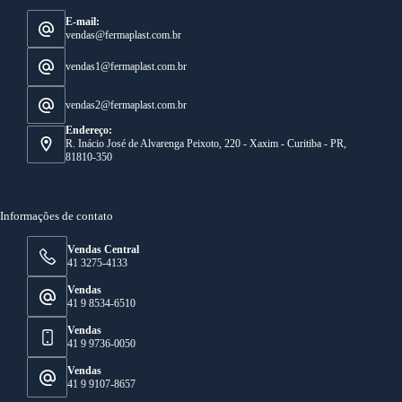
E-mail:
vendas@fermaplast.com.br
vendas1@fermaplast.com.br
vendas2@fermaplast.com.br
Endereço:
R. Inácio José de Alvarenga Peixoto, 220 - Xaxim - Curitiba - PR,
81810-350
Informações de contato
Vendas Central
41 3275-4133
Vendas
41 9 8534-6510
Vendas
41 9 9736-0050
Vendas
41 9 9107-8657