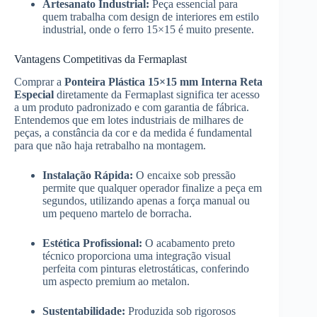
Artesanato Industrial:
Peça essencial para
quem trabalha com design de interiores em estilo
industrial, onde o ferro 15×15 é muito presente.
Vantagens Competitivas da Fermaplast
Comprar a
Ponteira Plástica 15×15 mm Interna Reta
Especial
diretamente da Fermaplast significa ter acesso
a um produto padronizado e com garantia de fábrica.
Entendemos que em lotes industriais de milhares de
peças, a constância da cor e da medida é fundamental
para que não haja retrabalho na montagem.
Instalação Rápida:
O encaixe sob pressão
permite que qualquer operador finalize a peça em
segundos, utilizando apenas a força manual ou
um pequeno martelo de borracha.
Estética Profissional:
O acabamento preto
técnico proporciona uma integração visual
perfeita com pinturas eletrostáticas, conferindo
um aspecto premium ao metalon.
Sustentabilidade:
Produzida sob rigorosos