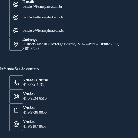
E-mail:
vendas@fermaplast.com.br
vendas1@fermaplast.com.br
vendas2@fermaplast.com.br
Endereço:
R. Inácio José de Alvarenga Peixoto, 220 - Xaxim - Curitiba - PR,
81810-350
Informações de contato
Vendas Central
41 3275-4133
Vendas
41 9 8534-6510
Vendas
41 9 9736-0050
Vendas
41 9 9107-8657