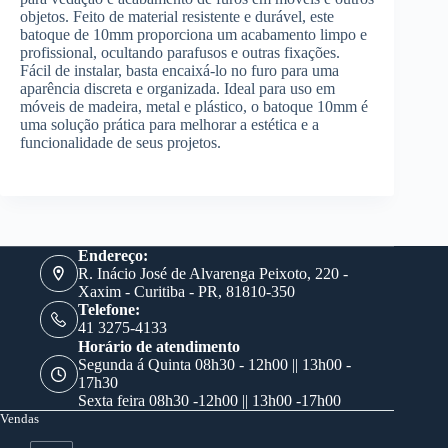
objetos. Feito de material resistente e durável, este
batoque de 10mm proporciona um acabamento limpo e
profissional, ocultando parafusos e outras fixações.
Fácil de instalar, basta encaixá-lo no furo para uma
aparência discreta e organizada. Ideal para uso em
móveis de madeira, metal e plástico, o batoque 10mm é
uma solução prática para melhorar a estética e a
funcionalidade de seus projetos.
Endereço:
R. Inácio José de Alvarenga Peixoto, 220 -
Xaxim - Curitiba - PR, 81810-350
Telefone:
41 3275-4133
Horário de atendimento
Segunda á Quinta 08h30 - 12h00 || 13h00 -
17h30
Sexta feira 08h30 -12h00 || 13h00 -17h00
Vendas