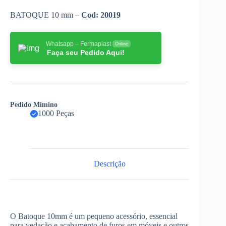
BATOQUE 10 mm –
Cod: 20019
Whatsapp – Fermaplast
Online
Faça seu Pedido Aqui!
Pedido Mímino
1000 Peças
Descrição
O Batoque 10mm é um pequeno acessório, essencial
para vedação e acabamento de furos em móveis e outros