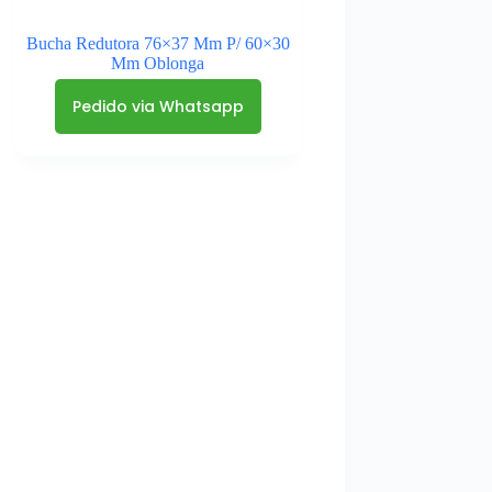
Bucha Redutora 76×37 Mm P/ 60×30
Mm Oblonga
Pedido via Whatsapp