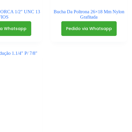
PORCA 1/2″ UNC 13
Bucha Da Poltrona 26×18 Mm Nylon
FIOS
Grafitada
ia Whatsapp
Pedido via Whatsapp