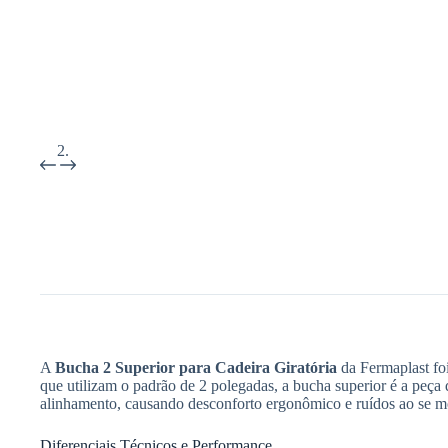
A
Bucha 2 Superior para Cadeira Giratória
da Fermaplast foi
que utilizam o padrão de 2 polegadas, a bucha superior é a peça 
alinhamento, causando desconforto ergonômico e ruídos ao se m
Diferenciais Técnicos e Performance