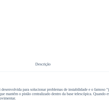
Descrição
 desenvolvida para solucionar problemas de instabilidade e o famoso “j
que mantém o pistão centralizado dentro da base telescópica. Quando es
ovimentar.