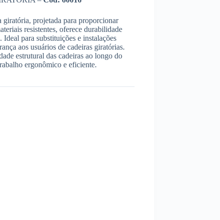
 giratória, projetada para proporcionar
teriais resistentes, oferece durabilidade
Ideal para substituições e instalações
ança aos usuários de cadeiras giratórias.
ridade estrutural das cadeiras ao longo do
rabalho ergonômico e eficiente.