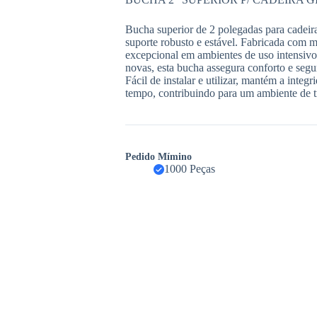
Bucha superior de 2 polegadas para cadeira
suporte robusto e estável. Fabricada com ma
excepcional em ambientes de uso intensivo. 
novas, esta bucha assegura conforto e segur
Fácil de instalar e utilizar, mantém a integ
tempo, contribuindo para um ambiente de t
Pedido Mímino
1000 Peças