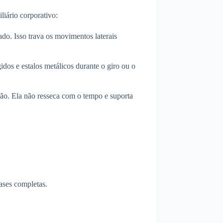
liário corporativo:
ado. Isso trava os movimentos laterais
gidos e estalos metálicos durante o giro ou o
são. Ela não resseca com o tempo e suporta
bases completas.