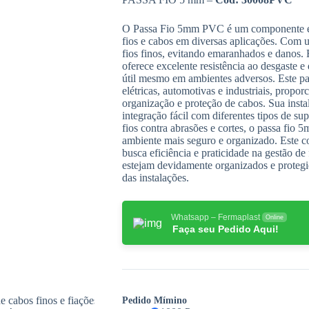
O Passa Fio 5mm PVC é um componente ess
fios e cabos em diversas aplicações. Com
fios finos, evitando emaranhados e danos.
oferece excelente resistência ao desgaste e
útil mesmo em ambientes adversos. Este pas
elétricas, automotivas e industriais, propo
organização e proteção de cabos. Sua insta
integração fácil com diferentes tipos de sup
fios contra abrasões e cortes, o passa fi
ambiente mais seguro e organizado. Este 
busca eficiência e praticidade na gestão de
estejam devidamente organizados e protegi
das instalações.
Whatsapp – Fermaplast
Online
Faça seu Pedido Aqui!
Pedido Mímino