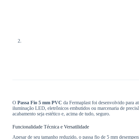
O
Passa Fio 5 mm PVC
da Fermaplast foi desenvolvido para a
iluminação LED, eletrônicos embutidos ou marcenaria de precisão,
acabamento seja estético e, acima de tudo, seguro.
Funcionalidade Técnica e Versatilidade
Apesar de seu tamanho reduzido, o passa fio de 5 mm desempenha 