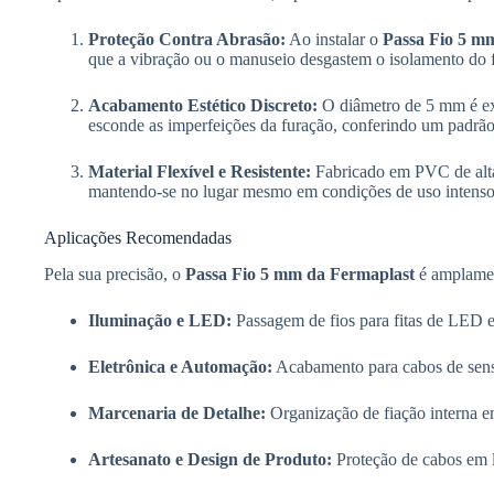
Proteção Contra Abrasão:
Ao instalar o
Passa Fio 5 
que a vibração ou o manuseio desgastem o isolamento do fi
Acabamento Estético Discreto:
O diâmetro de 5 mm é ext
esconde as imperfeições da furação, conferindo um padrão d
Material Flexível e Resistente:
Fabricado em PVC de alta 
mantendo-se no lugar mesmo em condições de uso intenso
Aplicações Recomendadas
Pela sua precisão, o
Passa Fio 5 mm da Fermaplast
é amplamen
Iluminação e LED:
Passagem de fios para fitas de LED em
Eletrônica e Automação:
Acabamento para cabos de senso
Marcenaria de Detalhe:
Organização de fiação interna e
Artesanato e Design de Produto:
Proteção de cabos em lu