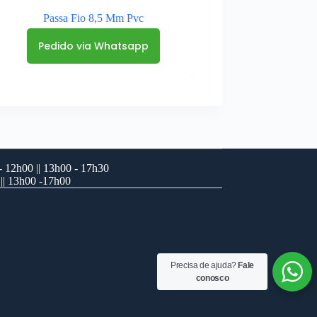
Passa Fio 8,5 Mm Pvc
Pedido via Whatsapp
 12h00 || 13h00 - 17h30
 || 13h00 -17h00
Precisa de ajuda?
Fale
conosco