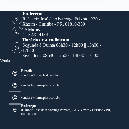
Endereço:
R. Inácio José de Alvarenga Peixoto, 220 -
Xaxim - Curitiba - PR, 81810-350
Telefone:
41 3275-4133
Horário de atendimento
Segunda á Quinta 08h30 - 12h00 || 13h00 -
17h30
Sexta feira 08h30 -12h00 || 13h00 -17h00
Vendas
E-mail:
vendas@fermaplast.com.br
vendas1@fermaplast.com.br
vendas2@fermaplast.com.br
Endereço:
R. Inácio José de Alvarenga Peixoto, 220 - Xaxim - Curitiba - PR,
81810-350