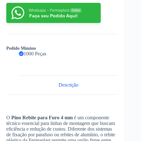
Whatsapp – Fermaplast
Online
Faça seu Pedido Aqui!
Pedido Mímino
1000 Peças
Descrição
O
Pino Rebite para Furo 4 mm
é um componente
técnico essencial para linhas de montagem que buscam
eficiência e redução de custos. Diferente dos sistemas
de fixação por parafuso ou rebites de alumínio, o rebite
plástico da Fermaplast permite uma união firme entre