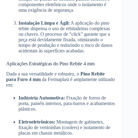
componentes eletrônicos onde o isolamento é
uma exigência de segurança.
Instalação Limpa e Ágil:
A aplicação do pino
rebite dispensa o uso de rebitadeiras complexas
ou chaves. O processo de “click” garante que a
peça está devidamente fixada, otimizando o
tempo de produção e reduzindo o risco de danos
acidentais às superfícies acabadas.
Aplicações Estratégicas do Pino Rebite 4 mm
Dada a sua versatilidade e robustez, o
Pino Rebite
para Furo 4 mm
da Fermaplast é amplamente utilizado
em:
Indústria Automotiva:
Fixação de forros de
porta, painéis internos, para-barros e acabamentos
plásticos.
Eletroeletrônicos:
Montagem de gabinetes,
fixação de ventoinhas (coolers) e isolamento de
placas em chassis metálicos.