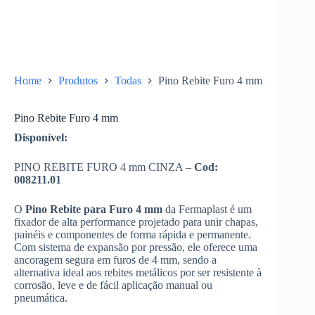
Home
Produtos
Todas
Pino Rebite Furo 4 mm
Pino Rebite Furo 4 mm
Disponível:
PINO REBITE FURO 4 mm CINZA –
Cod:
008211.01
O
Pino Rebite para Furo 4 mm
da Fermaplast é um
fixador de alta performance projetado para unir chapas,
painéis e componentes de forma rápida e permanente.
Com sistema de expansão por pressão, ele oferece uma
ancoragem segura em furos de 4 mm, sendo a
alternativa ideal aos rebites metálicos por ser resistente à
corrosão, leve e de fácil aplicação manual ou
pneumática.