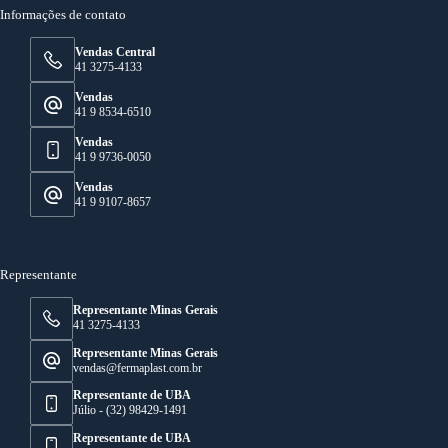
Informações de contato
Vendas Central
41 3275-4133
Vendas
41 9 8534-6510
Vendas
41 9 9736-0050
Vendas
41 9 9107-8657
Representante
Representante Minas Gerais
41 3275-4133
Representante Minas Gerais
vendas@fermaplast.com.br
Representante de UBA
Júlio - (32) 98429-1491
Representante de UBA