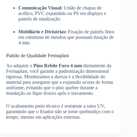
Comunicação Visual:
União de chapas de
acrílico, PVC expandido ou PS em displays e
painéis de sinalização.
Mobiliário e Divisórias:
Fixação de painéis finos
em estruturas de metalon que possuam furação de
4 mm.
Padrão de Qualidade Fermaplast
Ao adquirir o
Pino Rebite Furo 4 mm
diretamente da
Fermaplast, você garante a padronização dimensional
rigorosa. Monitoramos a dureza e a flexibilidade do
material para assegurar que a expansão ocorra de forma
uniforme, evitando que o pino quebre durante a
instalação ou fique frouxo após o travamento.
O acabamento preto técnico é resistente a raios UV,
garantindo que o fixador não se torne quebradiço com o
tempo, mesmo em aplicações externas.