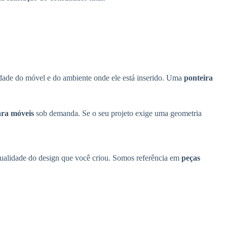
idade do móvel e do ambiente onde ele está inserido. Uma
ponteira
para móveis
sob demanda. Se o seu projeto exige uma geometria
qualidade do design que você criou. Somos referência em
peças