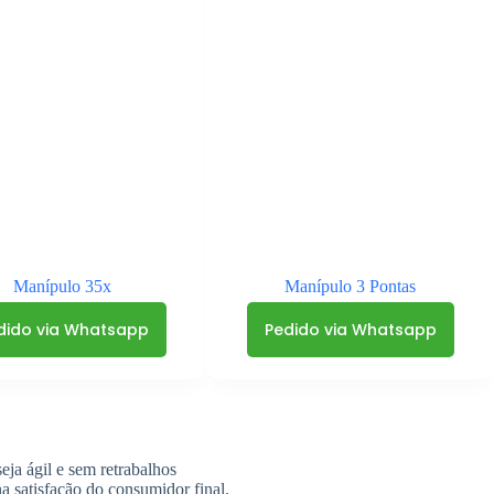
Manípulo 35x
Manípulo 3 Pontas
dido via Whatsapp
Pedido via Whatsapp
ja ágil e sem retrabalhos
na satisfação do consumidor final.