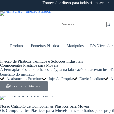
Fornecedor direto para indústria moveleira
Produtos
Ponteiras Plásticas
Manípulos
Pés Nivelador
Injeção de Plásticos Técnicos e Soluções Industriais
Componentes Plásticos para Móveis
A Fermaplast é sua parceira estratégica na fabricação de
acessórios pl
benefício do mercado.
Acabamento Premium
Injeção Própria
Envio Imediato
A
Orçamento Atacado
Nosso Catálogo de Componentes Plásticos para Móveis
Os
Componentes Plásticos para Móveis
mais solicitados pelos projeti