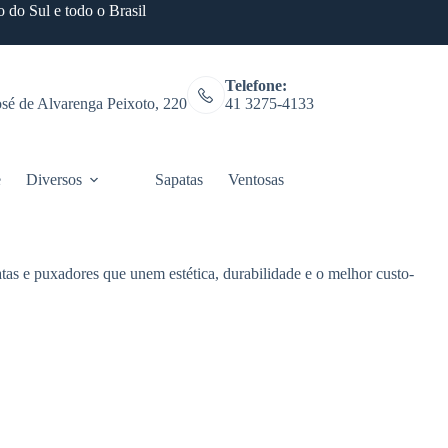
 do Sul e todo o Brasil
Telefone:
osé de Alvarenga Peixoto, 220
41 3275-4133
e
Diversos
Sapatas
Ventosas
Fitness
tas e puxadores que unem estética, durabilidade e o melhor custo-