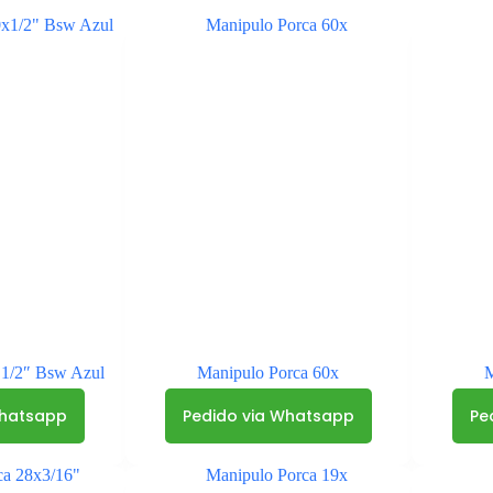
×1/2″ Bsw Azul
Manipulo Porca 60x
M
Whatsapp
Pedido via Whatsapp
Pe