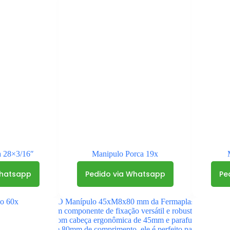
a 28×3/16″
Manipulo Porca 19x
Whatsapp
Pedido via Whatsapp
Pe