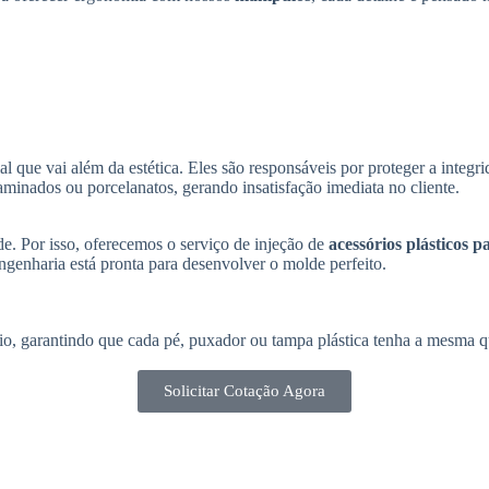
que vai além da estética. Eles são responsáveis por proteger a integr
minados ou porcelanatos, gerando insatisfação imediata no cliente.
e. Por isso, oferecemos o serviço de injeção de
acessórios plásticos 
engenharia está pronta para desenvolver o molde perfeito.
rio, garantindo que cada pé, puxador ou tampa plástica tenha a mesma 
Solicitar Cotação Agora