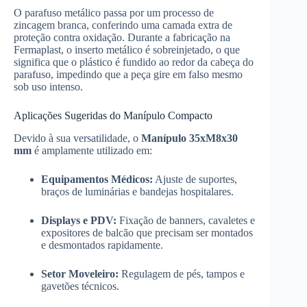
O parafuso metálico passa por um processo de
zincagem branca, conferindo uma camada extra de
proteção contra oxidação. Durante a fabricação na
Fermaplast, o inserto metálico é sobreinjetado, o que
significa que o plástico é fundido ao redor da cabeça do
parafuso, impedindo que a peça gire em falso mesmo
sob uso intenso.
Aplicações Sugeridas do Manípulo Compacto
Devido à sua versatilidade, o
Manípulo 35xM8x30
mm
é amplamente utilizado em:
Equipamentos Médicos:
Ajuste de suportes,
braços de luminárias e bandejas hospitalares.
Displays e PDV:
Fixação de banners, cavaletes e
expositores de balcão que precisam ser montados
e desmontados rapidamente.
Setor Moveleiro:
Regulagem de pés, tampos e
gavetões técnicos.