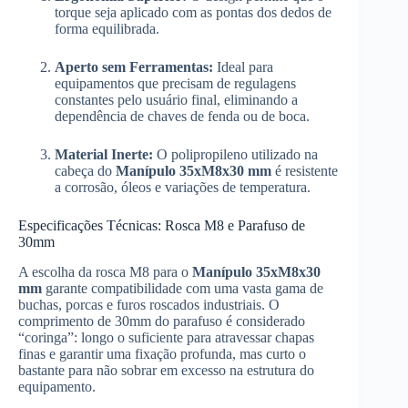
torque seja aplicado com as pontas dos dedos de
forma equilibrada.
Aperto sem Ferramentas:
Ideal para
equipamentos que precisam de regulagens
constantes pelo usuário final, eliminando a
dependência de chaves de fenda ou de boca.
Material Inerte:
O polipropileno utilizado na
cabeça do
Manípulo 35xM8x30 mm
é resistente
a corrosão, óleos e variações de temperatura.
Especificações Técnicas: Rosca M8 e Parafuso de
30mm
A escolha da rosca M8 para o
Manípulo 35xM8x30
mm
garante compatibilidade com uma vasta gama de
buchas, porcas e furos roscados industriais. O
comprimento de 30mm do parafuso é considerado
“coringa”: longo o suficiente para atravessar chapas
finas e garantir uma fixação profunda, mas curto o
bastante para não sobrar em excesso na estrutura do
equipamento.