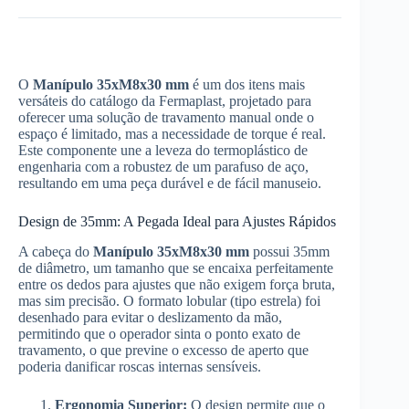
O
Manípulo 35xM8x30 mm
é um dos itens mais
versáteis do catálogo da Fermaplast, projetado para
oferecer uma solução de travamento manual onde o
espaço é limitado, mas a necessidade de torque é real.
Este componente une a leveza do termoplástico de
engenharia com a robustez de um parafuso de aço,
resultando em uma peça durável e de fácil manuseio.
Design de 35mm: A Pegada Ideal para Ajustes Rápidos
A cabeça do
Manípulo 35xM8x30 mm
possui 35mm
de diâmetro, um tamanho que se encaixa perfeitamente
entre os dedos para ajustes que não exigem força bruta,
mas sim precisão. O formato lobular (tipo estrela) foi
desenhado para evitar o deslizamento da mão,
permitindo que o operador sinta o ponto exato de
travamento, o que previne o excesso de aperto que
poderia danificar roscas internas sensíveis.
Ergonomia Superior:
O design permite que o