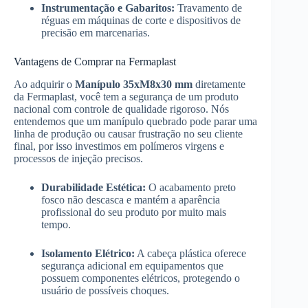
Instrumentação e Gabaritos:
Travamento de
réguas em máquinas de corte e dispositivos de
precisão em marcenarias.
Vantagens de Comprar na Fermaplast
Ao adquirir o
Manípulo 35xM8x30 mm
diretamente
da Fermaplast, você tem a segurança de um produto
nacional com controle de qualidade rigoroso. Nós
entendemos que um manípulo quebrado pode parar uma
linha de produção ou causar frustração no seu cliente
final, por isso investimos em polímeros virgens e
processos de injeção precisos.
Durabilidade Estética:
O acabamento preto
fosco não descasca e mantém a aparência
profissional do seu produto por muito mais
tempo.
Isolamento Elétrico:
A cabeça plástica oferece
segurança adicional em equipamentos que
possuem componentes elétricos, protegendo o
usuário de possíveis choques.