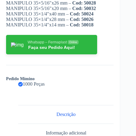
MANIPULO 35×5/16″x26 mm –
Cod: 50028
MANIPULO 35×5/16″x20 mm –
Cod: 50032
MANIPULO 35×1/4″x40 mm –
Cod: 50024
MANIPULO 35×1/4″x28 mm –
Cod: 50026
MANIPULO 35×1/4″x14 mm –
Cod: 50018
Whatsapp – Fermaplast
Online
Faça seu Pedido Aqui!
Pedido Mímino
1000 Peças
Descrição
Informação adicional