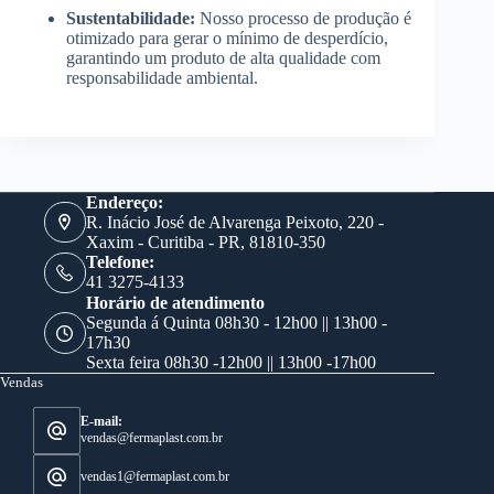
Sustentabilidade:
Nosso processo de produção é
otimizado para gerar o mínimo de desperdício,
garantindo um produto de alta qualidade com
responsabilidade ambiental.
Endereço:
R. Inácio José de Alvarenga Peixoto, 220 -
Xaxim - Curitiba - PR, 81810-350
Telefone:
41 3275-4133
Horário de atendimento
Segunda á Quinta 08h30 - 12h00 || 13h00 -
17h30
Sexta feira 08h30 -12h00 || 13h00 -17h00
Vendas
E-mail:
vendas@fermaplast.com.br
vendas1@fermaplast.com.br