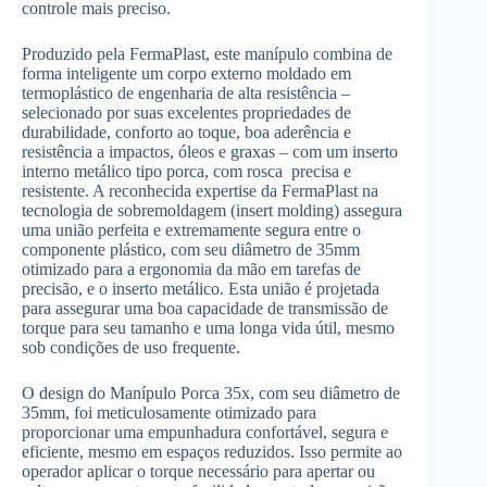
controle mais preciso.
Produzido pela FermaPlast, este manípulo combina de
forma inteligente um corpo externo moldado em
termoplástico de engenharia de alta resistência –
selecionado por suas excelentes propriedades de
durabilidade, conforto ao toque, boa aderência e
resistência a impactos, óleos e graxas – com um inserto
interno metálico tipo porca, com rosca precisa e
resistente. A reconhecida expertise da FermaPlast na
tecnologia de sobremoldagem (insert molding) assegura
uma união perfeita e extremamente segura entre o
componente plástico, com seu diâmetro de 35mm
otimizado para a ergonomia da mão em tarefas de
precisão, e o inserto metálico. Esta união é projetada
para assegurar uma boa capacidade de transmissão de
torque para seu tamanho e uma longa vida útil, mesmo
sob condições de uso frequente.
O design do Manípulo Porca 35x, com seu diâmetro de
35mm, foi meticulosamente otimizado para
proporcionar uma empunhadura confortável, segura e
eficiente, mesmo em espaços reduzidos. Isso permite ao
operador aplicar o torque necessário para apertar ou