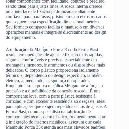
soltar componentes com facilidade, controle e precisão,
sendo ideal para ajustes finos. A rosca interna oferece
uma interface de fixação padronizada e altamente
confiável para parafusos, prisioneiros ou eixos roscados
que seguem essa especificação dimensional métrica.
Seu formato compacto facilita o manuseio em diversas
operações manuais e integra-se discretamente ao design
do equipamento.
A utilização do Manípulo Porca 35x da FermaPlast
resulta em operações de ajuste e fixação mais rápidas,
seguras, confortáveis e precisas, especialmente em
montagens menores, instrumentos ou dispositivos mais
delicados. O corpo plástico proporciona isolamento
térmico e, dependendo do design específico, também
elétrico, aumentando a segurança do operador.
Enquanto isso, a porca metálica M6 garante a força, a
precisão e a durabilidade da conexão roscada. É um
componente leve, com a parte plástica resistente à
corrosão, e com excelente resistência ao desgaste, ideal
para aplicações que exigem repetidos ciclos de ajuste. A
FermaPlast, como especialista na fabricação de
componentes técnicos em plástico, frequentemente com
a integração de insertos metálicos, assegura que cada
Manípulo Porca 35x atenda aos mais elevados padrões