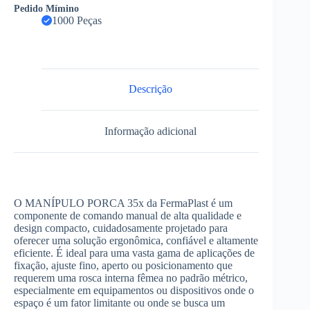
Pedido Mímino
1000 Peças
Descrição
Informação adicional
O MANÍPULO PORCA 35x da FermaPlast é um
componente de comando manual de alta qualidade e
design compacto, cuidadosamente projetado para
oferecer uma solução ergonômica, confiável e altamente
eficiente. É ideal para uma vasta gama de aplicações de
fixação, ajuste fino, aperto ou posicionamento que
requerem uma rosca interna fêmea no padrão métrico,
especialmente em equipamentos ou dispositivos onde o
espaço é um fator limitante ou onde se busca um