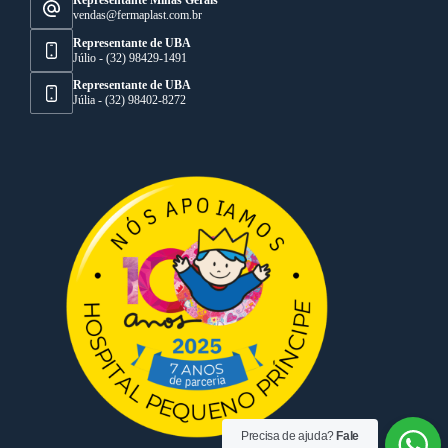
Representante Minas Gerais
vendas@fermaplast.com.br
Representante de UBA
Júlio - (32) 98429-1491
Representante de UBA
Júlia - (32) 98402-8272
Precisa de ajuda?
Fale