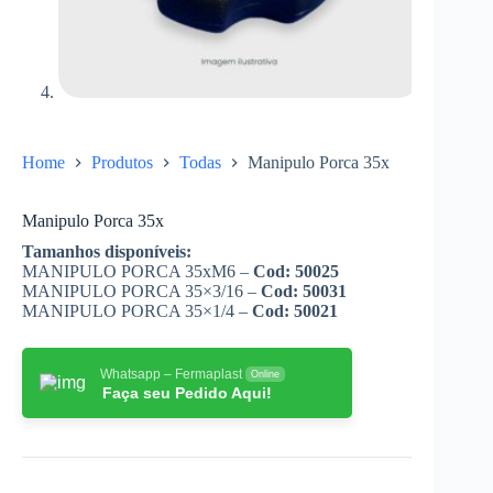
Home
Produtos
Todas
Manipulo Porca 35x
Manipulo Porca 35x
Tamanhos disponíveis:
MANIPULO PORCA 35xM6 –
Cod: 50025
MANIPULO PORCA 35×3/16 –
Cod:
50031
MANIPULO PORCA 35×1/4 –
Cod:
50021
Whatsapp – Fermaplast
Online
Faça seu Pedido Aqui!