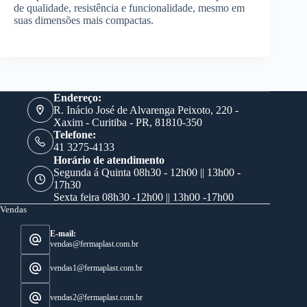
de qualidade, resistência e funcionalidade, mesmo em
suas dimensões mais compactas.
Endereço:
R. Inácio José de Alvarenga Peixoto, 220 -
Xaxim - Curitiba - PR, 81810-350
Telefone:
41 3275-4133
Horário de atendimento
Segunda á Quinta 08h30 - 12h00 || 13h00 -
17h30
Sexta feira 08h30 -12h00 || 13h00 -17h00
Vendas
E-mail:
vendas@fermaplast.com.br
vendas1@fermaplast.com.br
vendas2@fermaplast.com.br