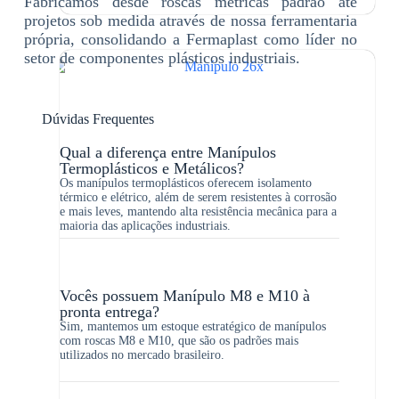
Fabricamos desde roscas métricas padrão até
projetos sob medida através de nossa ferramentaria
própria, consolidando a Fermaplast como líder no
setor de componentes plásticos industriais.
Dúvidas Frequentes
Qual a diferença entre Manípulos
Termoplásticos e Metálicos?
Os manípulos termoplásticos oferecem isolamento
térmico e elétrico, além de serem resistentes à corrosão
e mais leves, mantendo alta resistência mecânica para a
maioria das aplicações industriais.
Vocês possuem Manípulo M8 e M10 à
pronta entrega?
Sim, mantemos um estoque estratégico de manípulos
com roscas M8 e M10, que são os padrões mais
utilizados no mercado brasileiro.