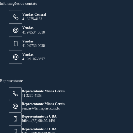
Informações de contato
Vendas Central
41 3275-4133
Vendas
41 9 8534-6510
Vendas
41 9 9736-0050
Vendas
41 9 9107-8657
Representante
Representante Minas Gerais
41 3275-4133
Representante Minas Gerais
vendas@fermaplast.com.br
Representante de UBA
Júlio - (32) 98429-1491
Representante de UBA