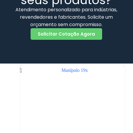
Atendimento personalizado para indústrias,
revendedores e fabricantes. Solicite um
orçamento sem compromisso.
Manípulo 22x
Solicitar Cotação Agora
Pedido via Whatsapp