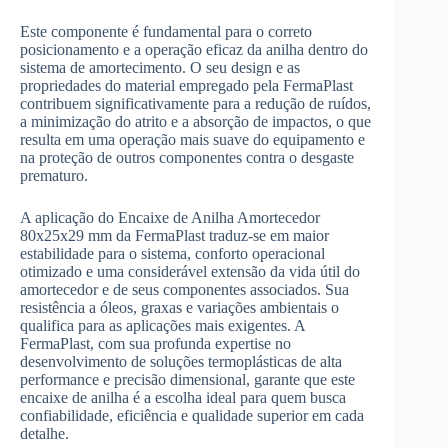
Este componente é fundamental para o correto
posicionamento e a operação eficaz da anilha dentro do
sistema de amortecimento. O seu design e as
propriedades do material empregado pela FermaPlast
contribuem significativamente para a redução de ruídos,
a minimização do atrito e a absorção de impactos, o que
resulta em uma operação mais suave do equipamento e
na proteção de outros componentes contra o desgaste
prematuro.
A aplicação do Encaixe de Anilha Amortecedor
80x25x29 mm da FermaPlast traduz-se em maior
estabilidade para o sistema, conforto operacional
otimizado e uma considerável extensão da vida útil do
amortecedor e de seus componentes associados. Sua
resistência a óleos, graxas e variações ambientais o
qualifica para as aplicações mais exigentes. A
FermaPlast, com sua profunda expertise no
desenvolvimento de soluções termoplásticas de alta
performance e precisão dimensional, garante que este
encaixe de anilha é a escolha ideal para quem busca
confiabilidade, eficiência e qualidade superior em cada
detalhe.