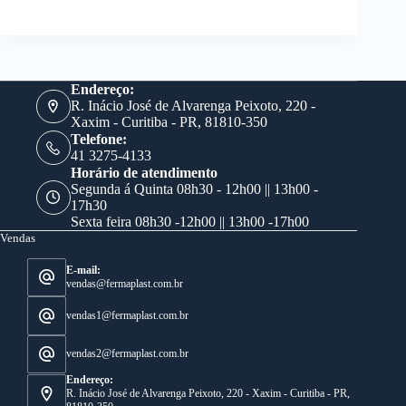
Endereço:
R. Inácio José de Alvarenga Peixoto, 220 -
Xaxim - Curitiba - PR, 81810-350
Telefone:
41 3275-4133
Horário de atendimento
Segunda á Quinta 08h30 - 12h00 || 13h00 -
17h30
Sexta feira 08h30 -12h00 || 13h00 -17h00
Vendas
E-mail:
vendas@fermaplast.com.br
vendas1@fermaplast.com.br
vendas2@fermaplast.com.br
Endereço:
R. Inácio José de Alvarenga Peixoto, 220 - Xaxim - Curitiba - PR,