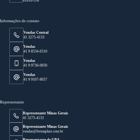
81810-350
Informações de contato
Vendas Central
41 3275-4133
Vendas
41 9 8534-6510
Vendas
41 9 9736-0050
Vendas
41 9 9107-8657
Representante
Representante Minas Gerais
41 3275-4133
Representante Minas Gerais
vendas@fermaplast.com.br
Representante de UBA