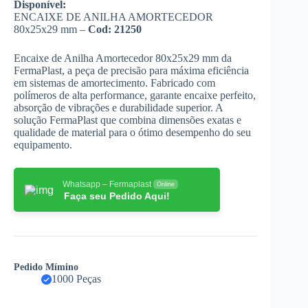
Disponível:
ENCAIXE DE ANILHA AMORTECEDOR
80x25x29 mm –
Cod:
21250
Encaixe de Anilha Amortecedor 80x25x29 mm da
FermaPlast, a peça de precisão para máxima eficiência
em sistemas de amortecimento. Fabricado com
polímeros de alta performance, garante encaixe perfeito,
absorção de vibrações e durabilidade superior. A
solução FermaPlast que combina dimensões exatas e
qualidade de material para o ótimo desempenho do seu
equipamento.
Whatsapp – Fermaplast
Online
Faça seu Pedido Aqui!
Pedido Mímino
1000 Peças