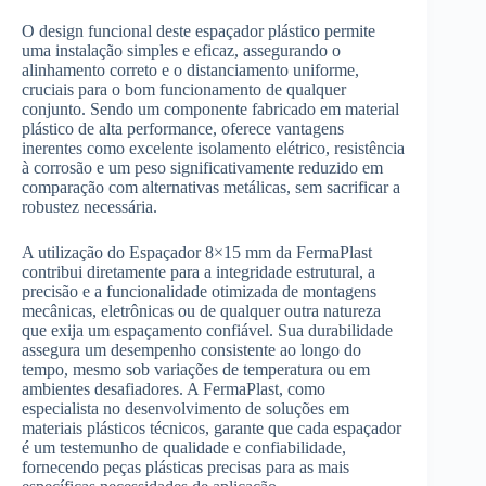
O design funcional deste espaçador plástico permite
uma instalação simples e eficaz, assegurando o
alinhamento correto e o distanciamento uniforme,
cruciais para o bom funcionamento de qualquer
conjunto. Sendo um componente fabricado em material
plástico de alta performance, oferece vantagens
inerentes como excelente isolamento elétrico, resistência
à corrosão e um peso significativamente reduzido em
comparação com alternativas metálicas, sem sacrificar a
robustez necessária.
A utilização do Espaçador 8×15 mm da FermaPlast
contribui diretamente para a integridade estrutural, a
precisão e a funcionalidade otimizada de montagens
mecânicas, eletrônicas ou de qualquer outra natureza
que exija um espaçamento confiável. Sua durabilidade
assegura um desempenho consistente ao longo do
tempo, mesmo sob variações de temperatura ou em
ambientes desafiadores. A FermaPlast, como
especialista no desenvolvimento de soluções em
materiais plásticos técnicos, garante que cada espaçador
é um testemunho de qualidade e confiabilidade,
fornecendo peças plásticas precisas para as mais