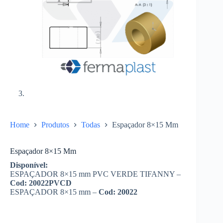
Home
Produtos
Todas
Espaçador 8×15 Mm
Espaçador 8×15 Mm
Disponível:
ESPAÇADOR 8×15 mm PVC VERDE TIFANNY –
Cod: 20022PVCD
ESPAÇADOR 8×15 mm –
Cod: 20022