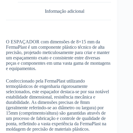
Informação adicional
O ESPAÇADOR com dimensões de 8×15 mm da
FermaPlast é um componente plástico técnico de alta
precisão, projetado meticulosamente para criar e manter
um espaçamento exato e consistente entre diversas
peças e componentes em uma vasta gama de montagens
e equipamentos.
Confeccionado pela FermaPlast utilizando
termoplásticos de engenharia rigorosamente
selecionados, este espaçador destaca-se por sua notável
estabilidade dimensional, resistência mecânica e
durabilidade. As dimensões precisas de 8mm
(geralmente referindo-se ao diâmetro ou largura) por
15mm (comprimento/altura) são garantidas através de
um processo de fabricação e controle de qualidade de
ponta, refletindo a vasta experiência da FermaPlast na
moldagem de precisão de materiais plásticos.