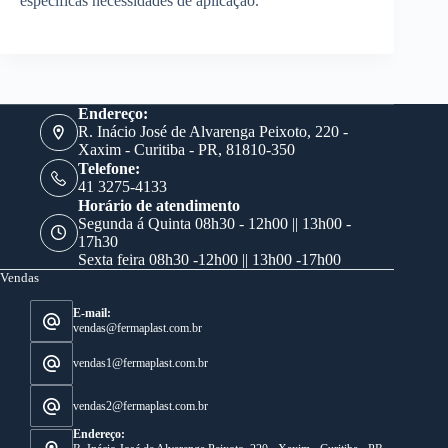
específicas necessidades de aplicação.
Endereço:
R. Inácio José de Alvarenga Peixoto, 220 -
Xaxim - Curitiba - PR, 81810-350
Telefone:
41 3275-4133
Horário de atendimento
Segunda á Quinta 08h30 - 12h00 || 13h00 -
17h30
Sexta feira 08h30 -12h00 || 13h00 -17h00
Vendas
E-mail:
vendas@fermaplast.com.br
vendas1@fermaplast.com.br
vendas2@fermaplast.com.br
Endereço: