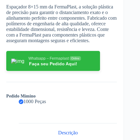
Espaçador 8×15 mm da FermaPlast, a solução plástica
de precisão para garantir o distanciamento exato e o
alinhamento perfeito entre componentes. Fabricado com
polímeros de engenharia de alta qualidade, oferece
estabilidade dimensional, resistência e leveza. Conte
com a FermaPlast para componentes plásticos que
asseguram montagens seguras e eficientes.
Whatsapp – Fermaplast
Online
Faça seu Pedido Aqui!
Pedido Mímino
1000 Peças
Descrição