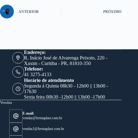
ANTERIOR
PRÓXIMO
Endereço:
R. Inácio José de Alvarenga Peixoto, 220 -
Xaxim - Curitiba - PR, 81810-350
Telefone:
41 3275-4133
Horário de atendimento
Segunda á Quinta 08h30 - 12h00 || 13h00 -
17h30
Sexta feira 08h30 -12h00 || 13h00 -17h00
Vendas
E-mail:
vendas@fermaplast.com.br
vendas1@fermaplast.com.br