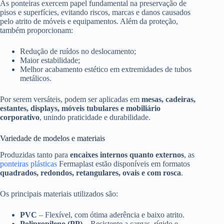
As ponteiras exercem papel fundamental na preservação de
pisos e superfícies, evitando riscos, marcas e danos causados
pelo atrito de móveis e equipamentos. Além da proteção,
também proporcionam:
Redução de ruídos no deslocamento;
Maior estabilidade;
Melhor acabamento estético em extremidades de tubos
metálicos.
Por serem versáteis, podem ser aplicadas em
mesas, cadeiras,
estantes, displays, móveis tubulares e mobiliário
corporativo
, unindo praticidade e durabilidade.
Variedade de modelos e materiais
Produzidas tanto para
encaixes internos quanto externos
, as
ponteiras plásticas
Fermaplast estão disponíveis em formatos
quadrados, redondos, retangulares, ovais e com rosca
.
Os principais materiais utilizados são:
PVC
– Flexível, com ótima aderência e baixo atrito.
Polipropileno (PP)
– Resistente a cargas, rígido e