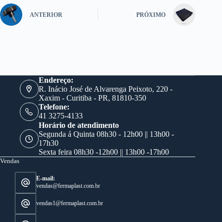
ANTERIOR
PRÓXIMO
Endereço:
R. Inácio José de Alvarenga Peixoto, 220 -
Xaxim - Curitiba - PR, 81810-350
Telefone:
41 3275-4133
Horário de atendimento
Segunda á Quinta 08h30 - 12h00 || 13h00 -
17h30
Sexta feira 08h30 -12h00 || 13h00 -17h00
Vendas
E-mail:
vendas@fermaplast.com.br
vendas1@fermaplast.com.br