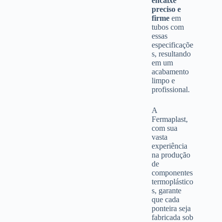
encaixe
preciso e
firme
em
tubos com
essas
especificaçõe
s, resultando
em um
acabamento
limpo e
profissional.
A
Fermaplast,
com sua
vasta
experiência
na produção
de
componentes
termoplástico
s, garante
que cada
ponteira seja
fabricada sob