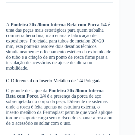
A
Ponteira 20x20mm Interna Reta com Porca 1/4
é
uma das peças mais estratégicas para quem trabalha
com serralheria fina, marcenaria e fabricação de
expositores. Projetada para tubos de metalon 20×20
mm, esta ponteira resolve dois desafios técnicos
simultaneamente: o fechamento estético da extremidade
do tubo e a criação de um ponto de rosca firme para a
instalação de acessórios de ajuste de altura ou
mobilidade.
O Diferencial do Inserto Metálico de 1/4 Polegada
O grande destaque da
Ponteira 20x20mm Interna
Reta com Porca 1/4
é a presença da porca de aço
sobreinjetada no corpo da peça. Diferente de sistemas
onde a rosca é feita apenas na estrutura externa, o
inserto metálico da Fermaplast permite que você aplique
torque e suporte carga sem o risco de espanar a rosca ou
de o acessório se soltar com o uso.