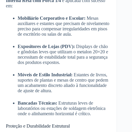
Interna Reta com Porca 1/4
é aplicada com sucesso
em:
Mobiliário Corporativo e Escolar:
Mesas
auxiliares e estantes que precisam de nivelamento
preciso para compensar irregularidades em pisos
de escritório ou salas de aula.
Expositores de Lojas (PDV):
Displays de chão
e gôndolas leves que utilizam o metalon 20×20 e
necessitam de estabilidade total para a segurança
dos produtos expostos.
Móveis de Estilo Industrial:
Estantes de livros,
suportes de plantas e mesas de centro que pedem
um acabamento discreto aliado à funcionalidade
de ajuste de altura.
Bancadas Técnicas:
Estruturas leves de
laboratórios ou estações de soldagem eletrônica
onde o alinhamento horizontal é crítico.
Proteção e Durabilidade Estrutural