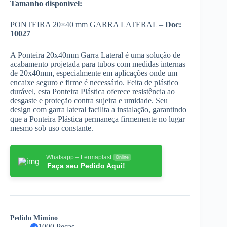
Tamanho disponível:
PONTEIRA 20×40 mm GARRA LATERAL –
Doc:
10027
A Ponteira 20x40mm Garra Lateral é uma solução de
acabamento projetada para tubos com medidas internas
de 20x40mm, especialmente em aplicações onde um
encaixe seguro e firme é necessário. Feita de plástico
durável, esta Ponteira Plástica oferece resistência ao
desgaste e proteção contra sujeira e umidade. Seu
design com garra lateral facilita a instalação, garantindo
que a Ponteira Plástica permaneça firmemente no lugar
mesmo sob uso constante.
Whatsapp – Fermaplast
Online
Faça seu Pedido Aqui!
Pedido Mímino
1000 Peças