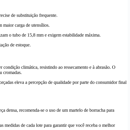
ecise de substituição frequente.
m maior carga de utensílios.
lizam o tubo de 15,8 mm e exigem estabilidade máxima.
tação de estoque.
condição climática, resistindo ao ressecamento e à abrasão. O
ou cromadas.
forçadas eleva a percepção de qualidade por parte do consumidor final
a peça densa, recomenda-se o uso de um martelo de borracha para
s medidas de cada lote para garantir que você receba o melhor