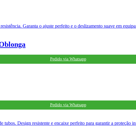
Oblonga
Pedido via Whatsapp
Pedido via Whatsapp