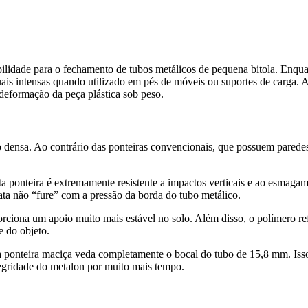
ilidade para o fechamento de tubos metálicos de pequena bitola. Enqua
ais intensas quando utilizado em pés de móveis ou suportes de carga. A
deformação da peça plástica sob peso.
 densa. Ao contrário das ponteiras convencionais, que possuem paredes 
ta ponteira é extremamente resistente a impactos verticais e ao esmag
ta não “fure” com a pressão da borda do tubo metálico.
rciona um apoio muito mais estável no solo. Além disso, o polímero 
e do objeto.
a ponteira maciça veda completamente o bocal do tubo de 15,8 mm. Isso
egridade do metalon por muito mais tempo.