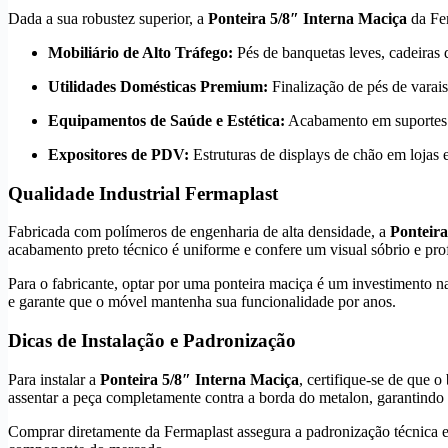
Dada a sua robustez superior, a
Ponteira 5/8″ Interna Maciça
da Fer
Mobiliário de Alto Tráfego:
Pés de banquetas leves, cadeiras 
Utilidades Domésticas Premium:
Finalização de pés de varais
Equipamentos de Saúde e Estética:
Acabamento em suportes d
Expositores de PDV:
Estruturas de displays de chão em lojas
Qualidade Industrial Fermaplast
Fabricada com polímeros de engenharia de alta densidade, a
Ponteira
acabamento preto técnico é uniforme e confere um visual sóbrio e prof
Para o fabricante, optar por uma ponteira maciça é um investimento n
e garante que o móvel mantenha sua funcionalidade por anos.
Dicas de Instalação e Padronização
Para instalar a
Ponteira 5/8″ Interna Maciça
, certifique-se de que 
assentar a peça completamente contra a borda do metalon, garantindo
Comprar diretamente da Fermaplast assegura a padronização técnica e