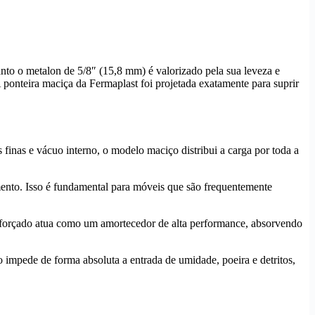
nto o metalon de 5/8″ (15,8 mm) é valorizado pela sua leveza e
 ponteira maciça da Fermaplast foi projetada exatamente para suprir
finas e vácuo interno, o modelo maciço distribui a carga por toda a
amento. Isso é fundamental para móveis que são frequentemente
reforçado atua como um amortecedor de alta performance, absorvendo
 impede de forma absoluta a entrada de umidade, poeira e detritos,