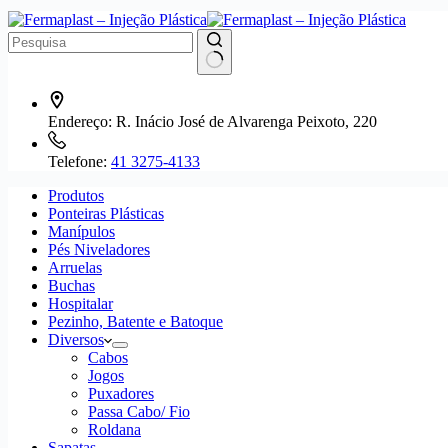
Endereço:
R. Inácio José de Alvarenga Peixoto, 220
Telefone:
41 3275-4133
Produtos
Ponteiras Plásticas
Manípulos
Pés Niveladores
Arruelas
Buchas
Hospitalar
Pezinho, Batente e Batoque
Diversos
Cabos
Jogos
Puxadores
Passa Cabo/ Fio
Roldana
Sapatas