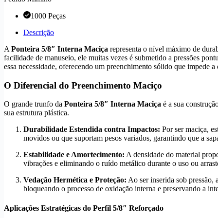
1000 Peças
Descrição
A
Ponteira 5/8″ Interna Maciça
representa o nível máximo de durab
facilidade de manuseio, ele muitas vezes é submetido a pressões pontu
essa necessidade, oferecendo um preenchimento sólido que impede a 
O Diferencial do Preenchimento Maciço
O grande trunfo da
Ponteira 5/8″ Interna Maciça
é a sua construção
sua estrutura plástica.
Durabilidade Estendida contra Impactos:
Por ser maciça, es
movidos ou que suportam pesos variados, garantindo que a sapa
Estabilidade e Amortecimento:
A densidade do material propo
vibrações e eliminando o ruído metálico durante o uso ou arrast
Vedação Hermética e Proteção:
Ao ser inserida sob pressão, 
bloqueando o processo de oxidação interna e preservando a int
Aplicações Estratégicas do Perfil 5/8″ Reforçado