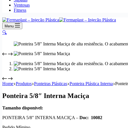
Ventosas
Fitness
Menu
🔍
Home
Produtos
Ponteiras Plásticas
Ponteira Plástica Interna
Pontei
Ponteira 5/8″ Interna Maciça
Tamanho disponível:
PONTEIRA 5/8″ INTERNA MACIÇA –
Doc: 10082
Pedido Mímino