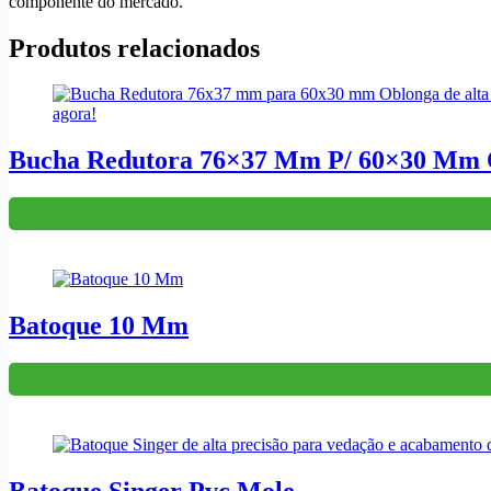
componente do mercado.
Produtos relacionados
Bucha Redutora 76×37 Mm P/ 60×30 Mm 
Batoque 10 Mm